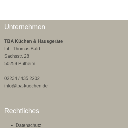
Unternehmen
TBA Küchen & Hausgeräte
Inh. Thomas Bald
Sachsstr. 28
50259 Pulheim
02234 / 435 2202
info@tba-kuechen.de
Rechtliches
Datenschutz