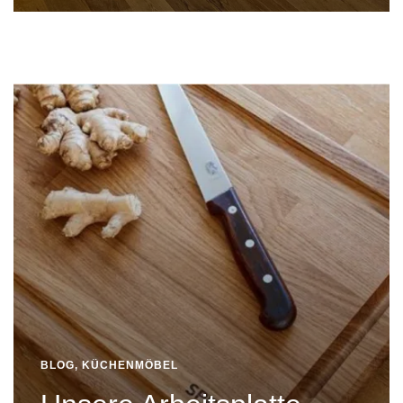
BLOG
,
KÜCHENMÖBEL