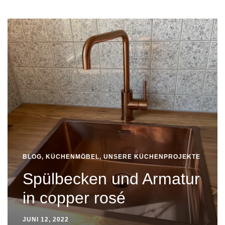
BLOG
,
KÜCHENMÖBEL
,
UNSERE KÜCHENPROJEKTE
Spülbecken und Armatur
in copper rosé
JUNI 12, 2022