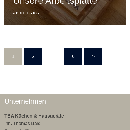
Unsere Arbeitsplatte
APRIL 1, 2022
Seitennummerierung
1
2
…
6
>
der
Beiträge
Unternehmen
TBA Küchen & Hausgeräte
Inh. Thomas Bald