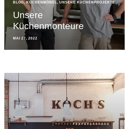
BLOG
,
KÜCHENMÖBEL
,
UNSERE KÜCHENPROJEKTE
Unsere
Küchenmonteure
MAI 27, 2022