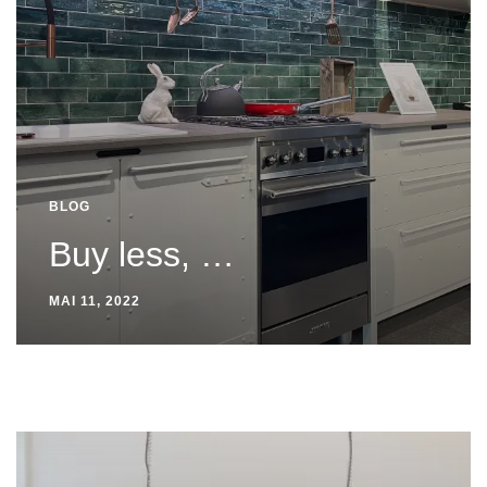
BLOG
Buy less, …
MAI 11, 2022