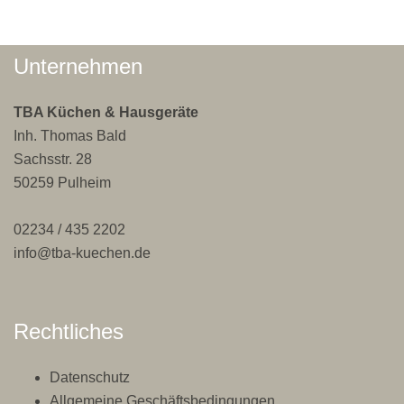
Unternehmen
TBA Küchen & Hausgeräte
Inh. Thomas Bald
Sachsstr. 28
50259 Pulheim
02234 / 435 2202
info@tba-kuechen.de
Rechtliches
Datenschutz
Allgemeine Geschäftsbedingungen