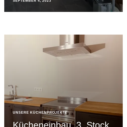
SEPTEMBER 4, 2023
UNSERE KÜCHENPROJEKTE
Kücheneinbau, 3. Stock,