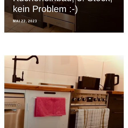
kein Problem :-)
MAI 22, 2023