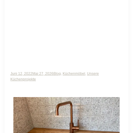
Spülbecken und
Armatur in copper rosé
Juni 12, 2022
Mai 27, 2026
Blog
,
Küchenmöbel
,
Unsere
Küchenprojekte