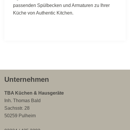
passenden Spülbecken und Armaturen zu Ihrer
Küche von Authentic Kitchen.
Unternehmen
TBA Küchen & Hausgeräte
Inh. Thomas Bald
Sachsstr. 28
50259 Pulheim