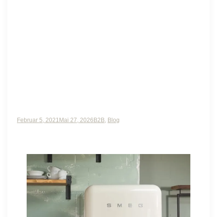
Schöner Arbeiten 2.0 –
heute unser Büro
Februar 5, 2021
Mai 27, 2026
B2B
,
Blog