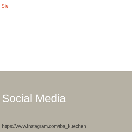
 Sie
r
Social Media
https://www.instagram.com/tba_kuechen