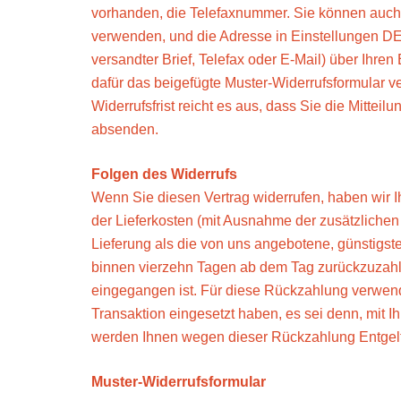
vorhanden, die Telefaxnummer. Sie können auc
verwenden, und die Adresse in Einstellungen DE hi
versandter Brief, Telefax oder E-Mail) über Ihren
dafür das beigefügte Muster-Widerrufsformular v
Widerrufsfrist reicht es aus, dass Sie die Mittei
absenden.
Folgen des Widerrufs
Wenn Sie diesen Vertrag widerrufen, haben wir Ih
der Lieferkosten (mit Ausnahme der zusätzlichen
Lieferung als die von uns angebotene, günstigst
binnen vierzehn Tagen ab dem Tag zurückzuzahlen
eingegangen ist. Für diese Rückzahlung verwend
Transaktion eingesetzt haben, es sei denn, mit I
werden Ihnen wegen dieser Rückzahlung Entgelt
Muster-Widerrufsformular