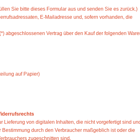
üllen Sie bitte dieses Formular aus und senden Sie es zurück.)
errufsadressaten, E-Mailadresse und, sofern vorhanden, die
s (*) abgeschlossenen Vertrag über den Kauf der folgenden Waren
teilung auf Papier)
iderrufsrechts
 Lieferung von digitalen Inhalten, die nicht vorgefertigt sind und
er Bestimmung durch den Verbraucher maßgeblich ist oder die
Verbrauchers zugeschnitten sind.