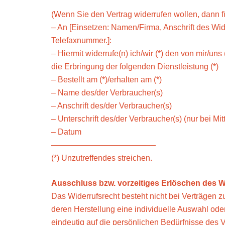
(Wenn Sie den Vertrag widerrufen wollen, dann f
– An [Einsetzen: Namen/Firma, Anschrift des Wid
Telefaxnummer.]:
– Hiermit widerrufe(n) ich/wir (*) den von mir/un
die Erbringung der folgenden Dienstleistung (*)
– Bestellt am (*)/erhalten am (*)
– Name des/der Verbraucher(s)
– Anschrift des/der Verbraucher(s)
– Unterschrift des/der Verbraucher(s) (nur bei Mit
– Datum
—————————————
(*) Unzutreffendes streichen.
Ausschluss bzw. vorzeitiges Erlöschen des W
Das Widerrufsrecht besteht nicht bei Verträgen zur
deren Herstellung eine individuelle Auswahl od
eindeutig auf die persönlichen Bedürfnisse des 