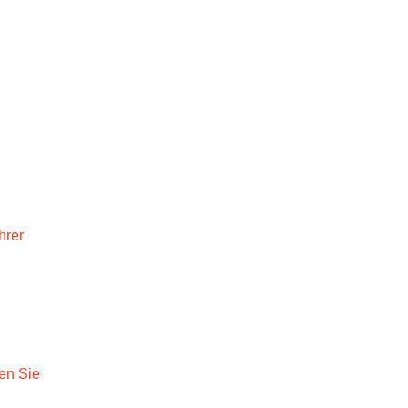
r
hrer
en Sie