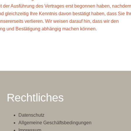
 mit der Ausführung des Vertrages erst begonnen haben, nachdem
gleichzeitig Ihre Kenntnis davon bestätigt haben, dass Sie Ih
nsererseits verlieren. Wir weisen darauf hin, dass wir den
ung und Bestätigung abhängig machen können.
Rechtliches
Datenschutz
Allgemeine Geschäftsbedingungen
Impressum