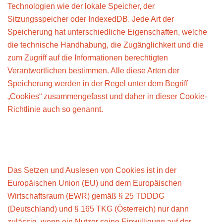
Technologien wie der lokale Speicher, der
Sitzungsspeicher oder IndexedDB. Jede Art der
Speicherung hat unterschiedliche Eigenschaften, welche
die technische Handhabung, die Zugänglichkeit und die
zum Zugriff auf die Informationen berechtigten
Verantwortlichen bestimmen. Alle diese Arten der
Speicherung werden in der Regel unter dem Begriff
„Cookies“ zusammengefasst und daher in dieser Cookie-
Richtlinie auch so genannt.
Was ist die Rechtsgrundlage für das
Setzen/Lesen von Cookies?
Das Setzen und Auslesen von Cookies ist in der
Europäischen Union (EU) und dem Europäischen
Wirtschaftsraum (EWR) gemäß § 25 TDDDG
(Deutschland) und § 165 TKG (Österreich) nur dann
zulässig, wenn ein Nutzer seine Einwilligung auf der