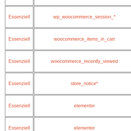
Essenziell
wp_woocommerce_session_*
Essenziell
woocommerce_items_in_cart
Essenziell
woocommerce_recently_viewed
Essenziell
store_notice*
Essenziell
elementor
Essenziell
elementor