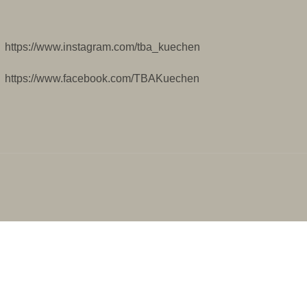
https://www.instagram.com/tba_kuechen
https://www.facebook.com/TBAKuechen