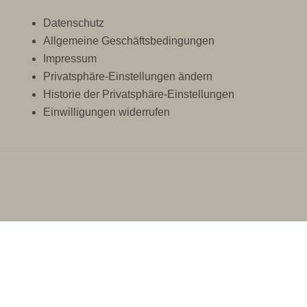
Datenschutz
Allgemeine Geschäftsbedingungen
Impressum
Privatsphäre-Einstellungen ändern
Historie der Privatsphäre-Einstellungen
Einwilligungen widerrufen