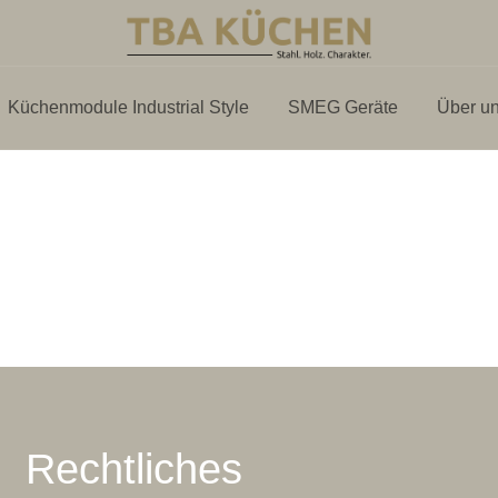
Küchenmodule Industrial Style
SMEG Geräte
Über u
Rechtliches